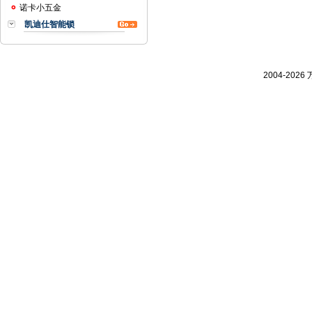
诺卡小五金
凯迪仕智能锁
2004-
2026