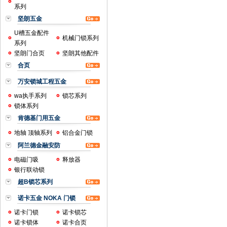
系列
坚朗五金
U槽五金配件
机械门锁系列
系列
坚朗门合页
坚朗其他配件
合页
万安锁城工程五金
wa执手系列
锁芯系列
锁体系列
肯德基门用五金
地轴 顶轴系列
铝合金门锁
阿兰德金融安防
电磁门吸
释放器
银行联动锁
超B锁芯系列
诺卡五金 NOKA 门锁
诺卡门锁
诺卡锁芯
诺卡锁体
诺卡合页